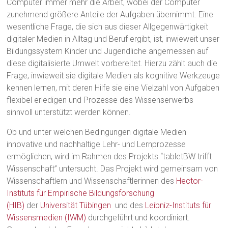
Computer immer mehr die Arbeit, wobei der Computer
zunehmend größere Anteile der Aufgaben übernimmt. Eine
wesentliche Frage, die sich aus dieser Allgegenwärtigkeit
digitaler Medien in Alltag und Beruf ergibt, ist, inwieweit unser
Bildungssystem Kinder und Jugendliche angemessen auf
diese digitalisierte Umwelt vorbereitet. Hierzu zählt auch die
Frage, inwieweit sie digitale Medien als kognitive Werkzeuge
kennen lernen, mit deren Hilfe sie eine Vielzahl von Aufgaben
flexibel erledigen und Prozesse des Wissenserwerbs
sinnvoll unterstützt werden können.
Ob und unter welchen Bedingungen digitale Medien
innovative und nachhaltige Lehr- und Lernprozesse
ermöglichen, wird im Rahmen des Projekts “tabletBW trifft
Wissenschaft” untersucht. Das Projekt wird gemeinsam von
Wissenschaftlern und Wissenschaftlerinnen des
Hector-
Instituts für Empirische Bildungsforschung
(HIB)
der
Universität Tübingen
und des
Leibniz-Instituts für
Wissensmedien (IWM)
durchgeführt und koordiniert.