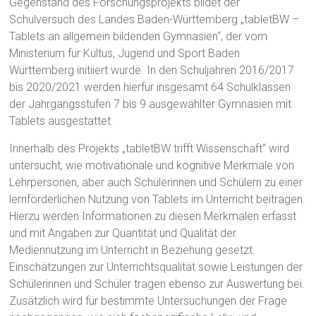
Gegenstand des Forschungsprojekts bildet der
Schulversuch des Landes Baden-Württemberg „tabletBW –
Tablets an allgemein bildenden Gymnasien“, der vom
Ministerium für Kultus, Jugend und Sport Baden
Württemberg initiiert wurde. In den Schuljahren 2016/2017
bis 2020/2021 werden hierfür insgesamt 64 Schulklassen
der Jahrgangsstufen 7 bis 9 ausgewählter Gymnasien mit
Tablets ausgestattet.
Innerhalb des Projekts „tabletBW trifft Wissenschaft“ wird
untersucht, wie motivationale und kognitive Merkmale von
Lehrpersonen, aber auch Schülerinnen und Schülern zu einer
lernförderlichen Nutzung von Tablets im Unterricht beitragen.
Hierzu werden Informationen zu diesen Merkmalen erfasst
und mit Angaben zur Quantität und Qualität der
Mediennutzung im Unterricht in Beziehung gesetzt.
Einschätzungen zur Unterrichtsqualität sowie Leistungen der
Schülerinnen und Schüler tragen ebenso zur Auswertung bei.
Zusätzlich wird für bestimmte Untersuchungen der Frage